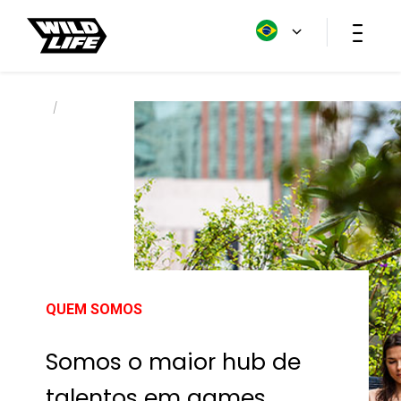
HOME
/
SALA DE IMPRENSA
/
QUEM SOMOS
QUEM SOMOS
Somos o maior hub de
talentos em games