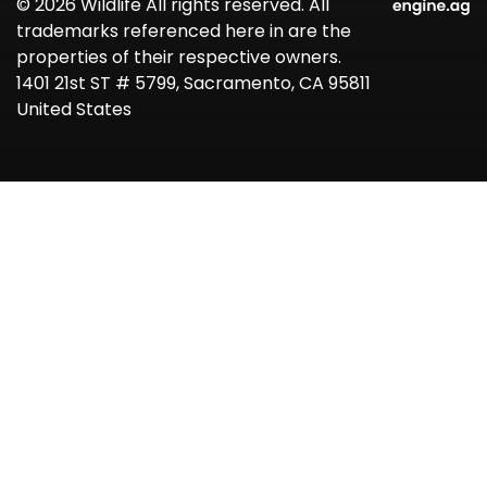
© 2026 Wildlife All rights reserved. All
trademarks referenced here in are the
properties of their respective owners.
1401 21st ST # 5799, Sacramento, CA 95811
United States