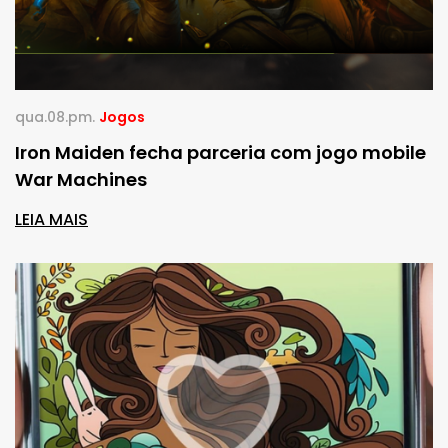
qua.08.pm.
Jogos
Iron Maiden fecha parceria com jogo mobile
War Machines
LEIA MAIS